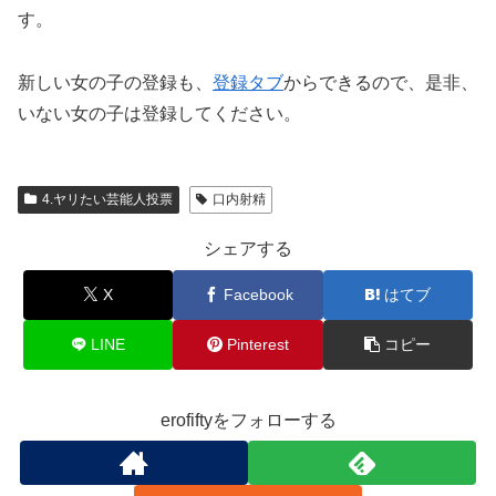
す。
新しい女の子の登録も、
登録タブ
からできるので、是非、
いない女の子は登録してください。
4.ヤリたい芸能人投票
口内射精
シェアする
X
Facebook
はてブ
LINE
Pinterest
コピー
erofiftyをフォローする