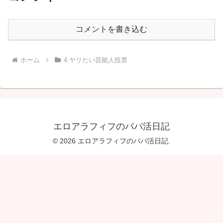
コメントを書き込む
ホーム
4.ヤリたい芸能人投票
エロアラフィフのパパ活日記
© 2026 エロアラフィフのパパ活日記.