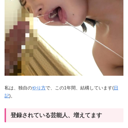
私は、独自の
やり方
で、この1年間、結構しています(
日
記
)。
登録されている芸能人、増えてます