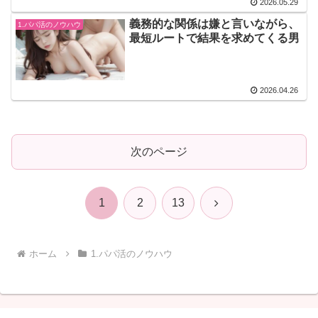
2026.05.29
義務的な関係は嫌と言いながら、
1.パパ活のノウハウ
最短ルートで結果を求めてくる男
2026.04.26
次のページ
次
1
2
13
へ
ホーム
1.パパ活のノウハウ