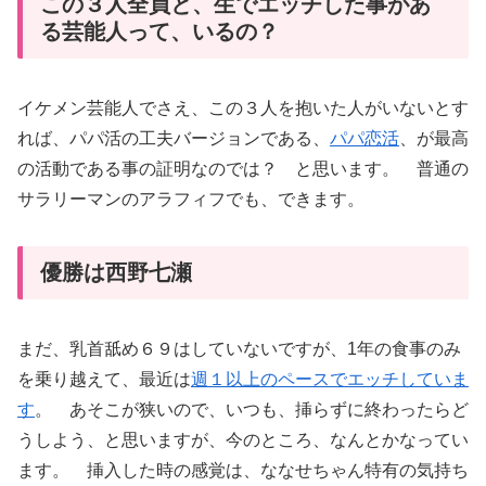
この３人全員と、生でエッチした事があ
る芸能人って、いるの？
イケメン芸能人でさえ、この３人を抱いた人がいないとす
れば、パパ活の工夫バージョンである、
パパ恋活
、が最高
の活動である事の証明なのでは？ と思います。 普通の
サラリーマンのアラフィフでも、できます。
優勝は西野七瀬
まだ、乳首舐め６９はしていないですが、1年の食事のみ
を乗り越えて、最近は
週１以上のペースでエッチしていま
す
。 あそこが狭いので、いつも、挿らずに終わったらど
うしよう、と思いますが、今のところ、なんとかなってい
ます。 挿入した時の感覚は、ななせちゃん特有の気持ち