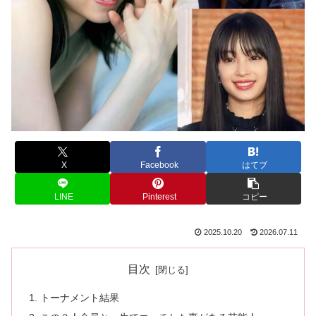
X
Facebook
はてブ
LINE
Pinterest
コピー
2025.10.20
2026.07.11
目次
トーナメント結果