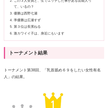
この３人全員と、生でエッチした事がある芸能人っ
て、いるの？
優勝は西野七瀬
準優勝は広瀬すず
第３位は長濱ねる
激カワイイ子は、身近にもいます
トーナメント結果
トーナメント第38回、「乳首舐め６９をしたい女性有名
人」の結果。