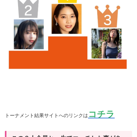
コチラ
トーナメント結果サイトへのリンクは