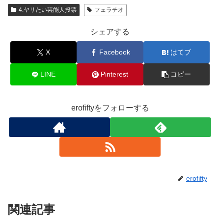
4.ヤリたい芸能人投票
フェラチオ
シェアする
X
Facebook
はてブ
LINE
Pinterest
コピー
erofiftyをフォローする
erofifty
関連記事