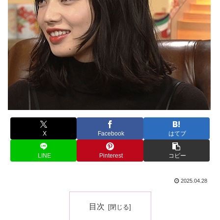
X
Facebook
はてブ
LINE
Pinterest
コピー
2025.04.28
目次