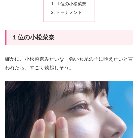
１位の小松菜奈
トーナメント
１位の小松菜奈
確かに、小松菜奈みたいな、強い女系の子に咥えたいと言
われたら、すごく勃起しそう。