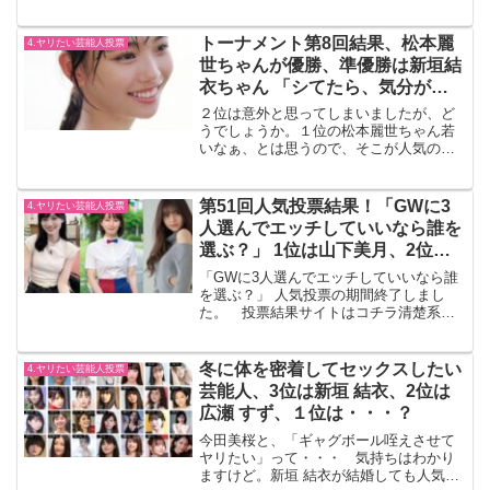
予想年末年始を一緒に過ごしたい、居心
地の良さも重要な要素かもしれません。
芸能人レベルと朝まで体を重ねる関係に
トーナメント第8回結果、松本麗
4.ヤリたい芸能人投票
なる方法特別にイケおじと...
世ちゃんが優勝、準優勝は新垣結
衣ちゃん 「シてたら、気分が若
返りそうな子」
２位は意外と思ってしまいましたが、ど
うでしょうか。１位の松本麗世ちゃん若
いなぁ、とは思うので、そこが人気のポ
イントでしょうか？トーナメントトーナ
メントはコチラ
第51回人気投票結果！「GWに3
4.ヤリたい芸能人投票
人選んでエッチしていいなら誰を
選ぶ？」 1位は山下美月、2位は
齋藤飛鳥、3位は吉岡里帆
「GWに3人選んでエッチしていいなら誰
を選ぶ？」 人気投票の期間終了しまし
た。 投票結果サイトはコチラ清楚系、
美少女/アイドル系、グラマラス系、の3
人、という事でしょうか。 この3人なら
最高ですね。順位と投票ポイント投票ポ
冬に体を密着してセックスしたい
4.ヤリたい芸能人投票
イント位について1...
芸能人、3位は新垣 結衣、2位は
広瀬 すず、１位は・・・？
今田美桜と、「ギャグボール咥えさせて
ヤリたい」って・・・ 気持ちはわかり
ますけど。新垣 結衣が結婚しても人気が