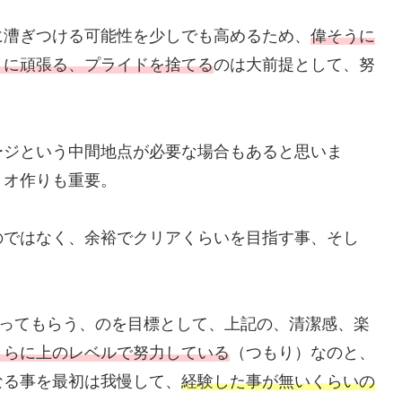
に漕ぎつける可能性を少しでも高めるため、
偉そうに
うに頑張る、プライドを捨てる
のは大前提として、努
ージという中間地点が必要な場合もあると思いま
リオ作りも重要。
のではなく、余裕でクリアくらいを目指す事、そし
ってもらう、のを目標として、上記の、清潔感、楽
さらに上のレベルで努力している
（つもり）なのと、
なる事を最初は我慢して、
経験した事が無いくらいの