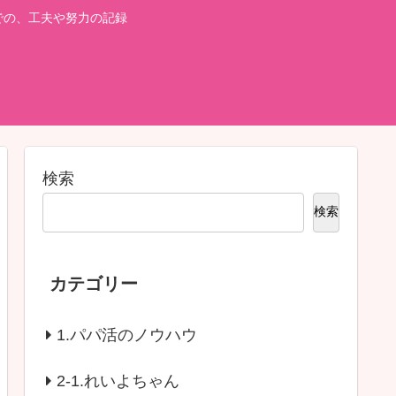
での、工夫や努力の記録
検索
検索
カテゴリー
1.パパ活のノウハウ
2-1.れいよちゃん