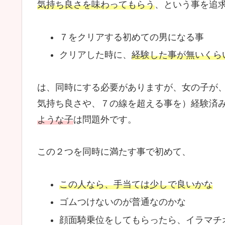
気持ち良さを味わってもらう
、という事を追
７をクリアする初めての男になる事
クリアした時に、
経験した事が無いくら
は、同時にする必要がありますが、女の子が
気持ち良さや、７の線を超える事を）経験済
ような子
は問題外です。
この２つを同時に満たす事で初めて、
この人なら、手当ては少しで良いかな
ゴムつけないのが普通なのかな
顔面騎乗位をしてもらったら、イラマチ