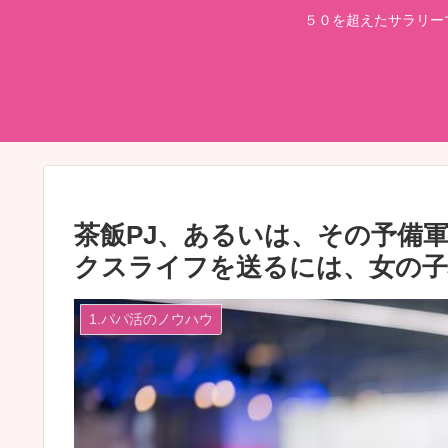
５０を超えたサラリー
茶飯PJ、あるいは、その予備
クスライフを送るには、女の子
1.パパ活のノウハウ