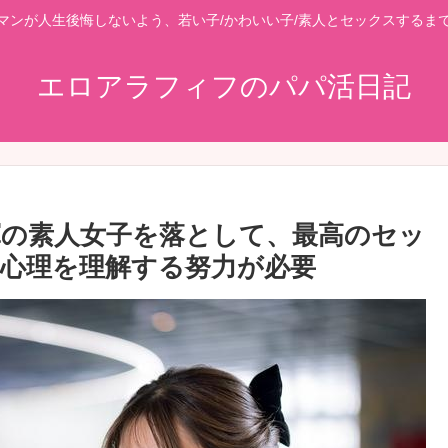
マンが人生後悔しないよう、若い子/かわいい子/素人とセックスするま
エロアラフィフのパパ活日記
軍の素人女子を落として、最高のセッ
心理を理解する努力が必要