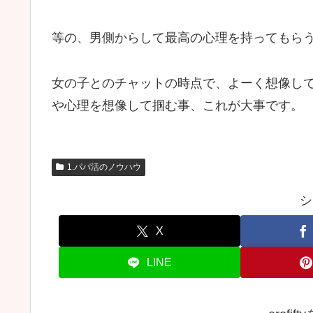
等の、男側からして最高の心理を持ってもら
女の子とのチャットの時点で、よーく想像し
や心理を想像して掴む事、これが大事です。
1.パパ活のノウハウ
シ
X
LINE