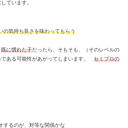
求しています。
いの気持ち良さを味わってもらう
、
既に慣れた子
だったら、そもそも、（そのレベルの
みである可能性があがってしまいます。
セミプロの
オするのが、対等な関係かな