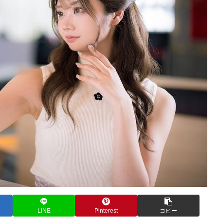
LINE
Pinterest
コピー