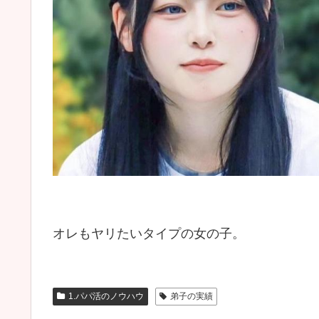
オレもヤリたいタイプの女の子。
1.パパ活のノウハウ
弟子の実績