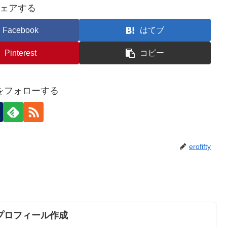
ェアする
Facebook
はてブ
Pinterest
コピー
ftyをフォローする
erofifty
プロフィール作成