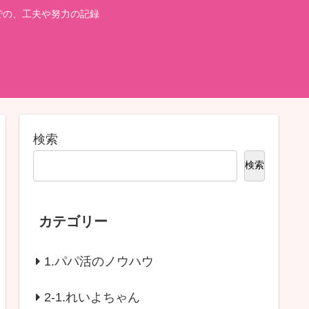
での、工夫や努力の記録
検索
検索
カテゴリー
1.パパ活のノウハウ
2-1.れいよちゃん