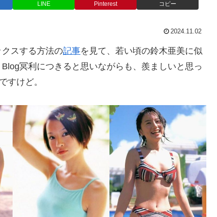
LINE
Pinterest
コピー
2024.11.02
ックスする方法の
記事
を見て、若い頃の鈴木亜美に似
Blog冥利につきると思いながらも、羨ましいと思っ
いですけど。