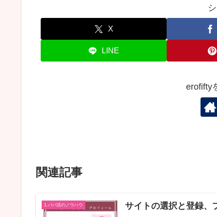
シ
X
LINE
erofi
関連記事
サイトの選択と登録、
1.パパ活のノウハウ