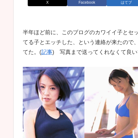
X
Facebook
はてブ
半年ほど前に、このブログのカワイイ子とセ
てる子とエッチした、という連絡が来たので、
てた。(
記事
) 写真まで送ってくれなくて良