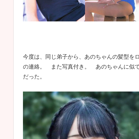
今度は、同じ弟子から、あのちゃんの髪型を
の連絡。 また写真付き。 あのちゃんに似
だった。