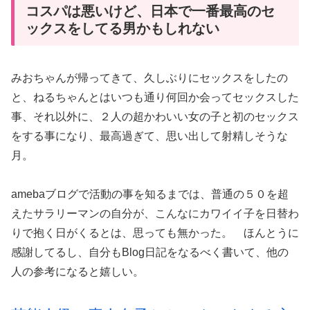
コスパは悪いけど、日本で一番最高のセ
ックスをしてる男かもしれない
みおちゃんが帰ってきて、久しぶりにセックスをしたの
と、ねるちゃんとはいつも通り何回か会ってセックスした
事、それ以外に、２人の超かわいい女の子と初のセックス
をする事になり、最高過ぎて、思い出して射精しそうな
月。
amebaブログで活動の事を知るまでは、普通の５０を超
えたサラリーマンの自分が、こんなにカワイイ子を日替わ
りで抱く日がくるとは、思っても無かった。 ほんとうに
感謝してるし、自分もBlog日記をなるべく書いて、他の
人の参考になると嬉しい。