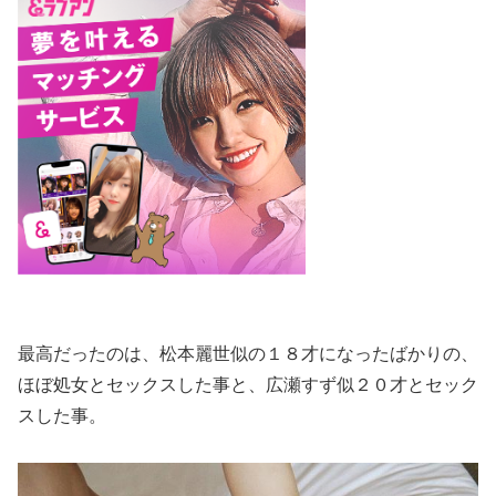
最高だったのは、松本麗世似の１８才になったばかりの、
ほぼ処女とセックスした事と、広瀬すず似２０才とセック
スした事。