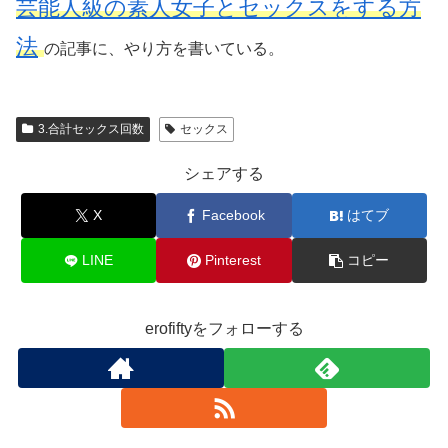
芸能人級の素人女子とセックスをする方
法
の記事に、やり方を書いている。
3.合計セックス回数
セックス
シェアする
X
Facebook
はてブ
LINE
Pinterest
コピー
erofiftyをフォローする