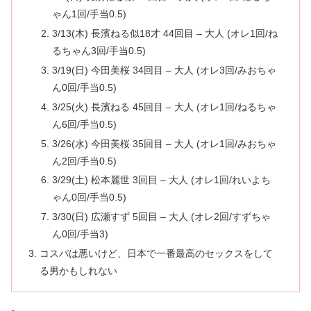
ゃん1回/手当0.5)
3/13(木) 長濱ねる似18才 44回目 – 大人 (オレ1回/ね
るちゃん3回/手当0.5)
3/19(日) 今田美桜 34回目 – 大人 (オレ3回/みおちゃ
ん0回/手当0.5)
3/25(火) 長濱ねる 45回目 – 大人 (オレ1回/ねるちゃ
ん6回/手当0.5)
3/26(水) 今田美桜 35回目 – 大人 (オレ1回/みおちゃ
ん2回/手当0.5)
3/29(土) 松本麗世 3回目 – 大人 (オレ1回/れいよち
ゃん0回/手当0.5)
3/30(日) 広瀬すず 5回目 – 大人 (オレ2回/すずちゃ
ん0回/手当3)
コスパは悪いけど、日本で一番最高のセックスをして
る男かもしれない