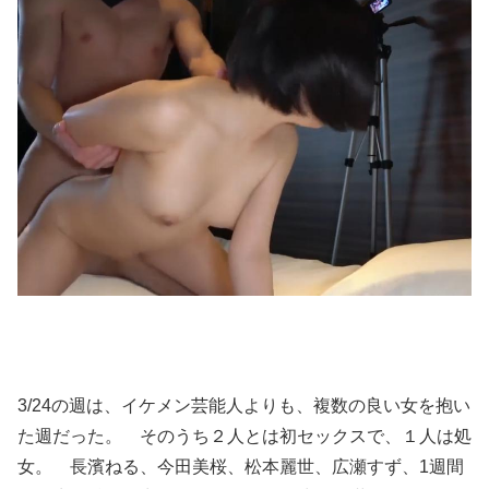
3/24の週は、イケメン芸能人よりも、複数の良い女を抱い
た週だった。 そのうち２人とは初セックスで、１人は処
女。 長濱ねる、今田美桜、松本麗世、広瀬すず、1週間