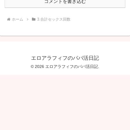
コメントを書き込む
ホーム
3.合計セックス回数
エロアラフィフのパパ活日記
© 2026 エロアラフィフのパパ活日記.