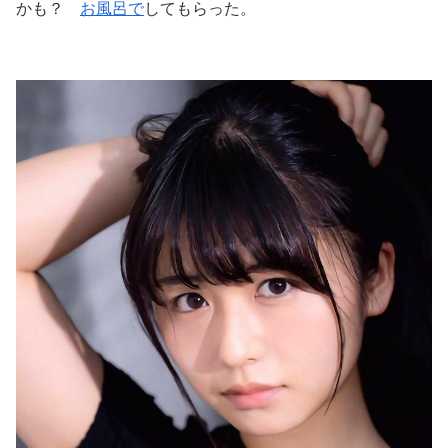
かも？
お風呂で
してもらった。