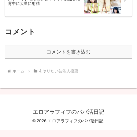
背中に大量に射精
コメント
コメントを書き込む
ホーム
4.ヤリたい芸能人投票
エロアラフィフのパパ活日記
© 2026 エロアラフィフのパパ活日記.