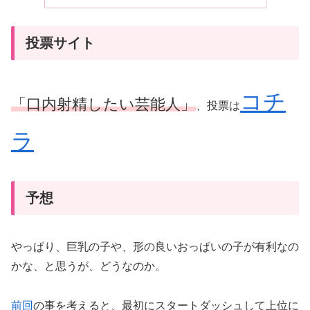
投票サイト
コチ
「口内射精したい芸能人」
、投票は
ラ
予想
やっぱり、巨乳の子や、形の良いおっぱいの子が有利なの
かな、と思うが、どうなのか。
前回
の事を考えると、最初にスタートダッシュして上位に