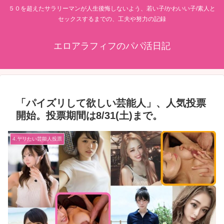
５０を超えたサラリーマンが人生後悔しないよう、若い子/かわいい子/素人と
セックスするまでの、工夫や努力の記録
エロアラフィフのパパ活日記
「パイズリして欲しい芸能人」、人気投票
開始。投票期間は8/31(土)まで。
4.ヤリたい芸能人投票