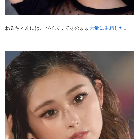
ねるちゃんには、パイズリでそのまま
大量に射精した
。