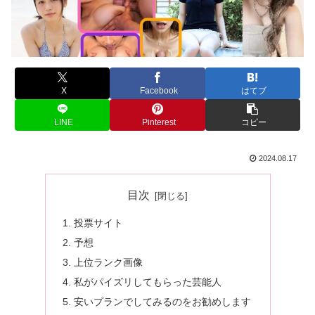
X
Facebook
はてブ
LINE
Pinterest
コピー
2024.08.17
目次
投票サイト
予想
上位ランク画像
私がパイズリしてもらった芸能人
安いプランでしてみるのをお勧めします