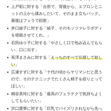
上戸彩に対する「台所で、背後から、エプロンとニ
ットの上から揉みしだいて、そのまま立ちバック。
最後はフェラで顔射」
井口綾子に対する「綾子、そのモッツァレラボディ
を堪能させてくれ。」
石田ゆり子に対する「やさしく口で包み込んでもら
い、口に出す」
長澤まさみに対する「
えっちのすべて伝授して欲し
い
」
広瀬すずに対する「十代の頃からヤリマンだと思う
ので、そのテクニックでたくさん精子を絞りとって
ほしい」
桐谷美玲に対する「最高のフェラテクで気持ちよく
してもらいたい」
沢口愛華に対する「巨乳でパイズリされながら先っ