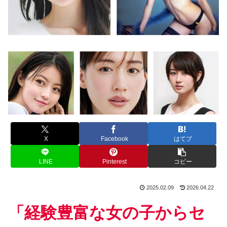
X
Facebook
はてブ
LINE
Pinterest
コピー
2025.02.09
2026.04.22
「経験豊富な女の子からセ