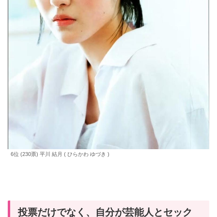
6位 (230票) 平川 結月 ( ひらかわ ゆづき )
投票だけでなく、自分が芸能人とセック