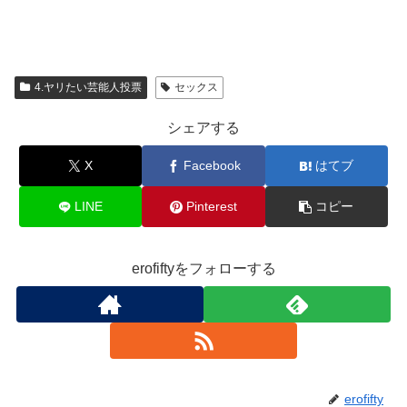
4.ヤリたい芸能人投票
セックス
シェアする
X
Facebook
はてブ
LINE
Pinterest
コピー
erofiftyをフォローする
erofifty