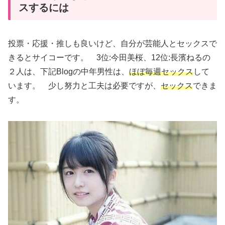
スするには
投票・応援・推しも良いけど、自分が芸能人とセックスで
きるとサイコーです。 3位:今田美桜、12位:長濱ねるの
２人は、下記Blogの中年男性は、
ほぼ毎週セックス
して
います。 少し努力と工夫は必要ですが、
セックス
できま
す。