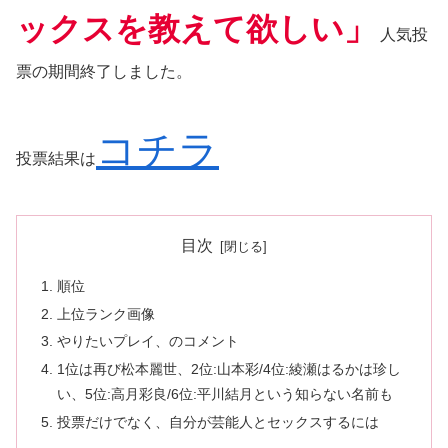
ックスを教えて欲しい」
人気投
票の期間終了しました。
コチラ
投票結果は
目次
順位
上位ランク画像
やりたいプレイ、のコメント
1位は再び松本麗世、2位:山本彩/4位:綾瀬はるかは珍し
い、5位:高月彩良/6位:平川結月という知らない名前も
投票だけでなく、自分が芸能人とセックスするには