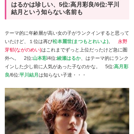
はるかは珍しい、5位:高月彩良/6位:平川
結月という知らない名前も
テーマ的に年齢層が高い女の子がランクインすると思って
いたけど、１位は再び
松本麗世(まつもとれいよ)
。
永野
芽郁(ながのめい)
はこれまでずっと上位だったけど急に圏
外へ。 2位:
山本彩
/4位:
綾瀬はるか
、はテーマ的にランク
インした少し前に人気があった子なのかな。 5位:
高月彩
良
/6位:
平川結月
は知らない子達・・・