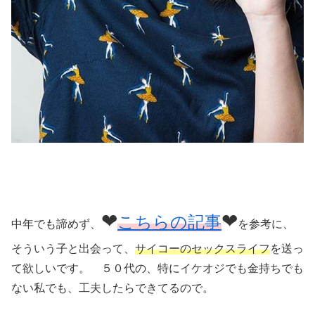
❤
❤
こちらの記事
中年でも諦めず、
を参考に、
そういう子と出会って、
サイコーのセックスライフ
を送っ
て欲しいです。 ５０代の、特にイケオジでも金持ちでも
ない私でも、工夫したらできてるので。