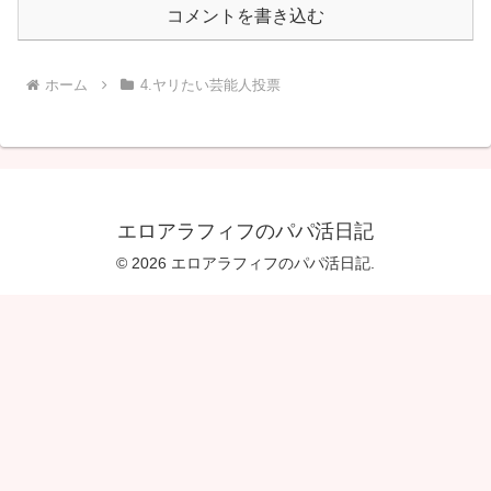
コメントを書き込む
ホーム
4.ヤリたい芸能人投票
エロアラフィフのパパ活日記
© 2026 エロアラフィフのパパ活日記.