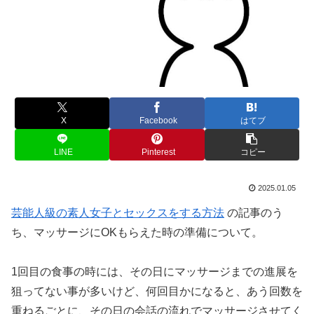
X
Facebook
はてブ
LINE
Pinterest
コピー
2025.01.05
芸能人級の素人女子とセックスをする方法
の記事のう
ち、マッサージにOKもらえた時の準備について。
1回目の食事の時には、その日にマッサージまでの進展を
狙ってない事が多いけど、何回目かになると、あう回数を
重ねるごとに、その日の会話の流れでマッサージさせてく