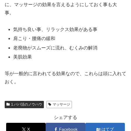
に、マッサージの効果を言えるようにしておく事も大
事。
気持ち良い事、リラックス効果がある事
肩こり・腰痛の緩和
老廃物がスムーズに流れ、むくみの解消
美肌効果
等が一般的に言われてる効果なので、これらは頭に入れて
おく。
1.パパ活のノウハウ
マッサージ
シェアする
X
Facebook
はてブ