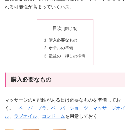
れる可能性が高まっていくハズ。
目次
購入必要なもの
ホテルの準備
最後の一押しの準備
購入必要なもの
マッサージの可能性がある日は必要なものを準備してお
く。
ペーパーブラ
、
ペーパーショーツ
、
マッサージオイ
ル
、
ラブオイル
、
コンドーム
を用意しておく