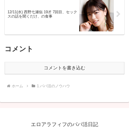
12/11(水) 西野七瀬似 19才 7回目、セック
スの話を聞くだけ、の食事
コメント
コメントを書き込む
ホーム
1.パパ活のノウハウ
エロアラフィフのパパ活日記