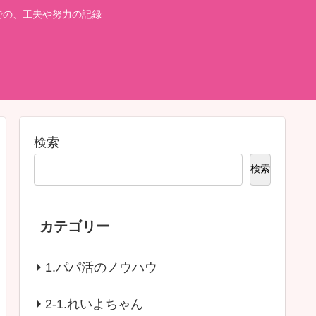
での、工夫や努力の記録
検索
検索
カテゴリー
1.パパ活のノウハウ
2-1.れいよちゃん