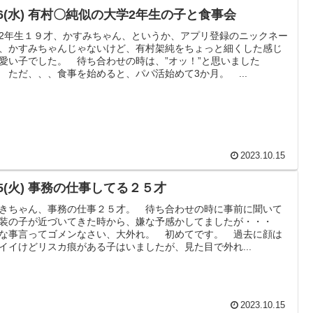
16(水) 有村〇純似の大学2年生の子と食事会
2年生１９才、かすみちゃん、というか、アプリ登録のニックネー
、かすみちゃんじゃないけど、有村架純をちょっと細くした感じ
愛い子でした。 待ち合わせの時は、”オッ！”と思いました
 ただ、、、食事を始めると、パパ活始めて3か月。 ...
2023.10.15
15(火) 事務の仕事してる２５才
きちゃん、事務の仕事２５才。 待ち合わせの時に事前に聞いて
装の子が近づいてきた時から、嫌な予感かしてましたが・・・
な事言ってゴメンなさい、大外れ。 初めてです。 過去に顔は
イイけどリスカ痕がある子はいましたが、見た目で外れ...
2023.10.15