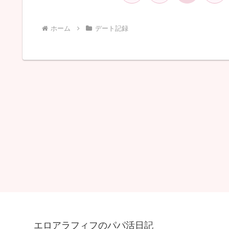
へ
ホーム
デート記録
エロアラフィフのパパ活日記