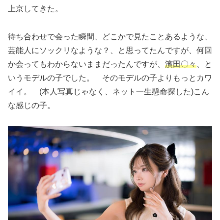
上京してきた。
待ち合わせで会った瞬間、どこかで見たことあるような、
芸能人にソックリなような？、と思ってたんですが、何回
か会ってもわからないままだったんですが、
濱田〇々
、と
いうモデルの子でした。 そのモデルの子よりもっとカワ
イイ。 (本人写真じゃなく、ネット一生懸命探した)こん
な感じの子。