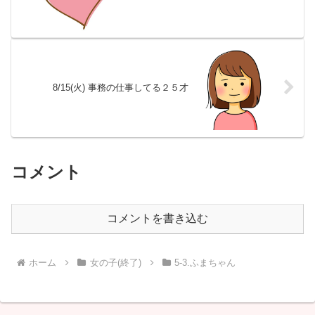
8/15(火) 事務の仕事してる２５才
コメント
コメントを書き込む
ホーム
女の子(終了)
5-3.ふまちゃん