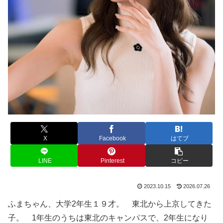
X
Facebook
はてブ
LINE
Pinterest
コピー
2023.10.15
2026.07.26
ふまちゃん、大学2年生１９才。 東北から上京してきた
子。 1年生のうちは東北のキャンパスで、2年生になり