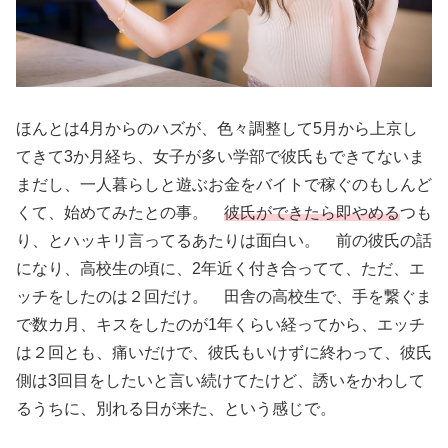
ほんとは4月からのハズが、色々調整して5月から上京し
てきて3か月経ち、女子が多い学部で彼氏もできてないま
まだし、一人暮らしと遊ぶお金をバイトで稼ぐのもしんど
くて、始めてみたとの事。
彼氏ができたら即やめる
つも
り、とハッキリ言ってるあたりは面白い。 前の彼氏の話
になり、高校生の頃に、2年近く付き合ってて、ただ、エ
ッチをしたのは２回だけ。 田舎の高校生で、手を繋ぐま
で数カ月、キスをしたのが1年くらい経ってから、エッチ
は２回とも、痛いだけで、彼氏もいけずに終わって、彼氏
側は3回目をしたいと言い続けてたけど、誘いをかわして
るうちに、別れる日が来た、という感じで。