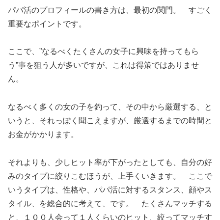
パパ活のプロフィールの書き方は、最初の関門。 すごく
重要なポイントです。
ここで、”なるべくたくさんの女子に興味を持ってもら
う”事を狙う人が多いですが、これは得策ではありませ
ん。
なるべく多くの女の子を釣って、その中から厳選する、と
いうと、それっぽく聞こえますが、厳選するまでの時間と
お金がかかります。
それよりも、少しヒット率が下がったとしても、自分の好
みのタイプに絞りこむほうが、上手くいきます。 ここで
いうタイプは、性格や、パパ活に対するスタンス、顔やス
タイル、を総合的に考えて、です。 たくさんマッチする
と、１００人会って１人くらいのヒット、絞ってマッチす