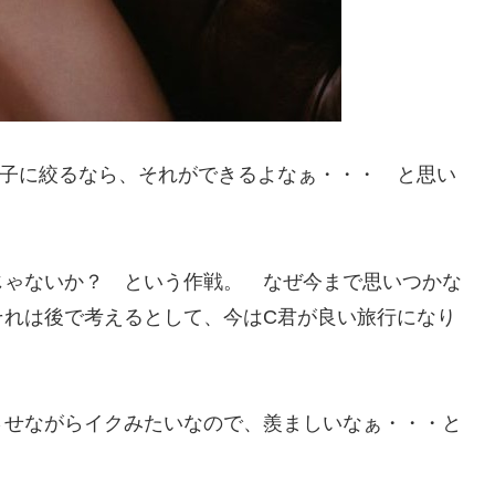
の子に絞るなら、それができるよなぁ・・・ と思い
じゃないか？ という作戦。 なぜ今まで思いつかな
それは後で考えるとして、今はC君が良い旅行になり
させながらイクみたいなので、羨ましいなぁ・・・と