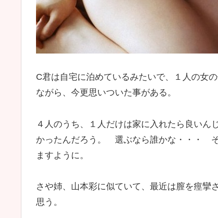
C君は自宅に泊めているみたいで、１人の女
ながら、今更思いついた事がある。
４人のうち、１人だけは家に入れたら良いん
かったんだろう。 選ぶなら誰かな・・・ 
ますように。
さや姉、山本彩に似ていて、最近は膣を痙攣
思う。