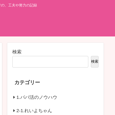
での、工夫や努力の記録
検索
検索
カテゴリー
1.パパ活のノウハウ
2-1.れいよちゃん