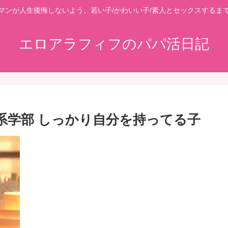
マンが人生後悔しないよう、若い子/かわいい子/素人とセックスするま
エロアラフィフのパパ活日記
福祉系学部 しっかり自分を持ってる子