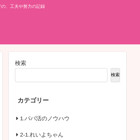
での、工夫や努力の記録
検索
検索
カテゴリー
1.パパ活のノウハウ
2-1.れいよちゃん