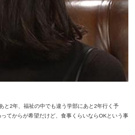
あと2年、福祉の中でも違う学部にあと2年行く予
ってからが希望だけど、食事くらいならOKという事