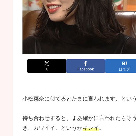
X
Facebook
はてブ
小松菜奈に似てるとたまに言われます、とい
待ち合わせすると、まあ確かに言われたらそ
き、カワイイ、というか
キレイ
。