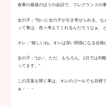
食事の最後のほうの会話で、フレグランスの
女の子：”匂いに女の子が引き寄せられる、な
って事は、色々考えてくれるんだろうなぁ、と
オレ：”嬉しいね。オレは深い関係になる合格L
女の子：”はい、ただ、もちろん、1日では判
ってます。”
この言葉を聞く事は、オレのゴールでも目標
ぁ・・・