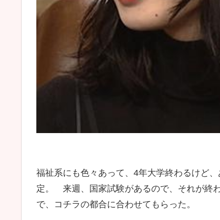
福祉系にも色々あって、4年大学終わるけど、
定。 来週、国家試験があるので、それが終わ
で、コチラの都合に合わせてもらった。