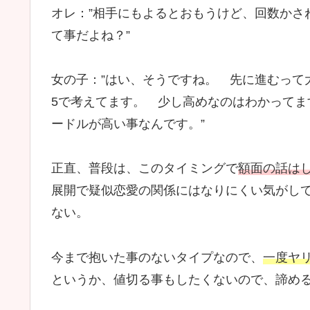
オレ：”相手にもよるとおもうけど、回数かさ
て事だよね？”
女の子：”はい、そうですね。 先に進むって
5で考えてます。 少し高めなのはわかって
ードルが高い事なんです。”
正直、普段は、このタイミングで
額面の話は
展開で疑似恋愛の関係にはなりにくい気がし
ない。
今まで抱いた事のないタイプなので、
一度ヤ
というか、値切る事もしたくないので、諦め