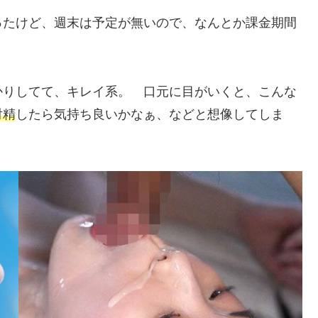
ったけど、週末は予定が無いので、なんとか課金期間
かりしてて、キレイ系。 口元に目がいくと、こんな
射精
したら気持ち良いかなぁ、などと想像してしま