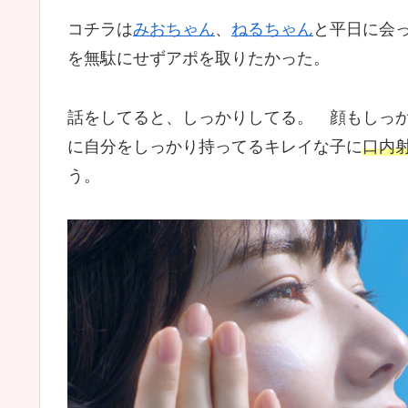
コチラは
みおちゃん
、
ねるちゃん
と平日に会
を無駄にせずアポを取りたかった。
話をしてると、しっかりしてる。 顔もしっ
に自分をしっかり持ってるキレイな子に
口内
う。