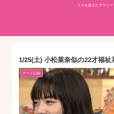
５０を超えたサラリー
1/25(土) 小松菜奈似の22才
デート記録