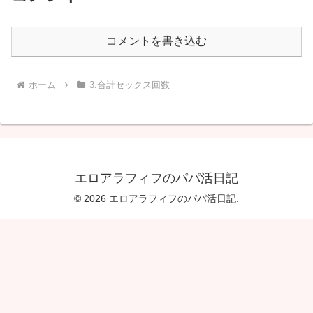
コメントを書き込む
ホーム
3.合計セックス回数
エロアラフィフのパパ活日記
© 2026 エロアラフィフのパパ活日記.