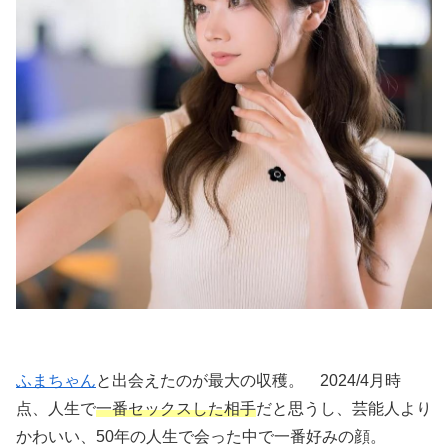
ふまちゃん
と出会えたのが最大の収穫。 2024/4月時
点、人生で
一番セックスした相手
だと思うし、芸能人より
かわいい、50年の人生で会った中で一番好みの顔。