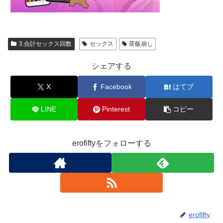
3.合計セックス回数
セックス
茶飯崩し
シェアする
X
Facebook
はてブ
LINE
Pinterest
コピー
erofiftyをフォローする
erofifty