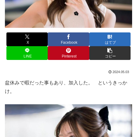
X
Facebook
はてブ
LINE
Pinterest
コピー
2024.05.03
盆休みで暇だった事もあり、加入した。 というきっか
け。