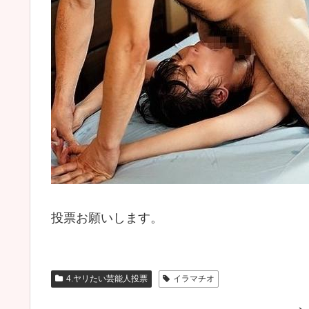
投票お願いします。
4.ヤリたい芸能人投票
イラマチオ