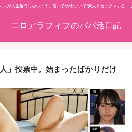
マンが人生後悔しないよう、若い子/かわいい子/素人とセックスするま
エロアラフィフのパパ活日記
人」投票中。始まったばかりだけ