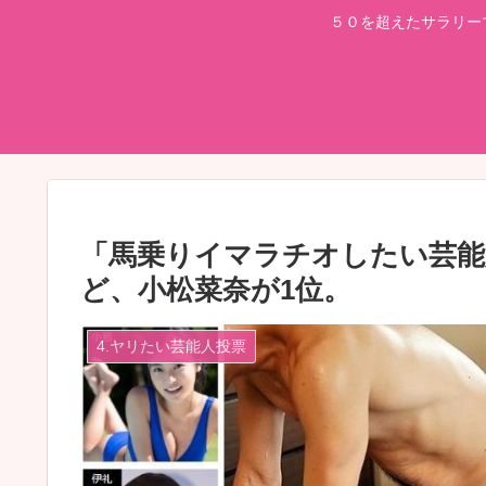
５０を超えたサラリー
「馬乗りイマラチオしたい芸能
ど、小松菜奈が1位。
4.ヤリたい芸能人投票