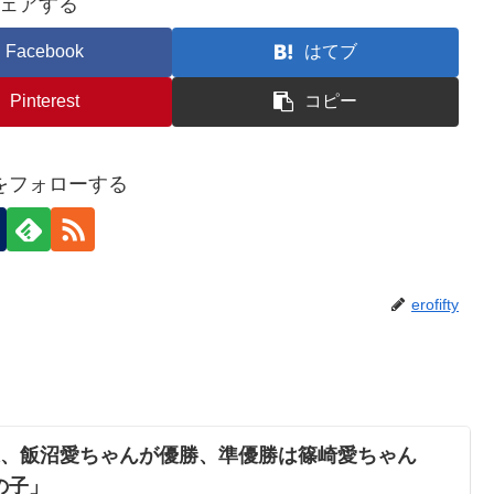
ェアする
Facebook
はてブ
Pinterest
コピー
ftyをフォローする
erofifty
果、飯沼愛ちゃんが優勝、準優勝は篠崎愛ちゃん
の子」