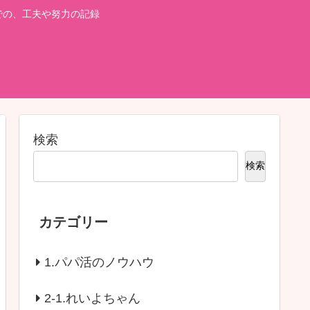
での、工夫や努力の記録
検索
検索
カテゴリー
1.パパ活のノウハウ
2-1.れいよちゃん