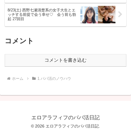
8/23(土) 西野七瀬清楚系の女子大生とエ
ッチする前提で会う幸せ♡ 会う前も勃
起 27回目
コメント
コメントを書き込む
ホーム
1.パパ活のノウハウ
エロアラフィフのパパ活日記
© 2026 エロアラフィフのパパ活日記.