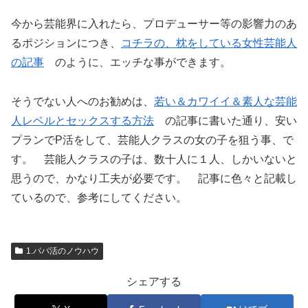
今から芸能界に入れたら、プロデューサー等の影響力のあ
るポジションにつき、
コチラの、枕をしている女性芸能人
の記事
のように、エッチな事ができます。
そうでない人へのお勧めは、
若い＆カワイイ＆素人な芸能
人レベルとセックスする方法
の記事に書いた通り、安い
プランでP活をして、芸能人クラスの女の子を狙う事、で
す。 芸能人クラスの子は、数十人に１人、しかいないと
思うので、かなり工夫が必要です。 記事に色々と記載し
ているので、参考にしてください。
1.パパ活のノウハウ
シェアする