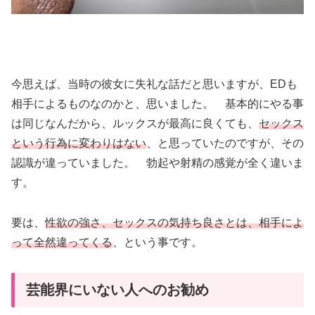
今思えば、当時の彼女に失礼な話だと思いますが、EDも
相手によるものなのかと、思いました。 基本的にやる事
は同じなんだから、ルックスが最高に良くても、
セックス
という行為に変わりはない
、と思っていたのですが、その
認識が違っていました。 勃起や射精の感覚が全く違いま
す。
要は、
性欲の強さ、セックスの気持ち良さとは、相手によ
って全然違ってくる
、という事です。
芸能界にいない人へのお勧め