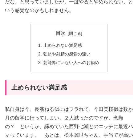
だな、と思っていましたが、一度やるとやめられない、と
いう感覚なのかもしれません。
目次
止められない満足感
勃起や射精の感覚の違い
芸能界にいない人へのお勧め
止められない満足感
私自身は今、長濱ねる似にはフラれて、今田美桜似は数か
月の留学に行ってしまい、２人減ったのですが、念願
の？ というか、諦めていた西野七瀬とのエッチに最近ハ
マっています。 あとは、松本麗世ちゃん、手当てが高い